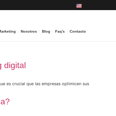
Marketing
Nosotros
Blog
Faq’s
Contacto
 digital
que es crucial que las empresas optimicen sus
ca?