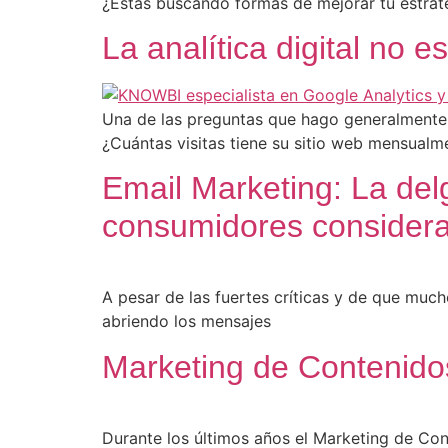
¿Estás buscando formas de mejorar tu estrat
La analítica digital no 
Una de las preguntas que hago generalmente 
¿Cuántas visitas tiene su sitio web mensualm
Email Marketing: La delg
consumidores consider
A pesar de las fuertes críticas y de que much
abriendo los mensajes
Marketing de Contenidos
Durante los últimos años el Marketing de Con