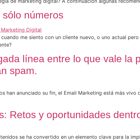
egia de marketing digital? A continuación algunas recomen
es sólo números
cuando me siento con un cliente nuevo, o uno actual pero 
ente?
ada línea entre lo que vale la 
an spam.
os han anunciado su fin, el Email Marketing está más vivo 
: Retos y oportunidades dentro d
tenidos se ha convertido en un elemento clave para la impl