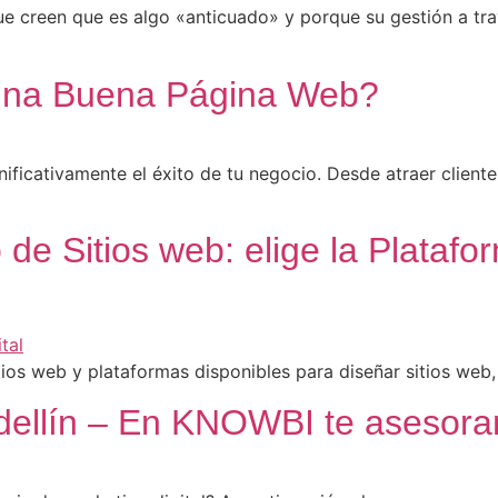
 creen que es algo «anticuado» y porque su gestión a tra
una Buena Página Web?
ificativamente el éxito de tu negocio. Desde atraer cliente
de Sitios web: elige la Plataf
ios web y plataformas disponibles para diseñar sitios web
edellín – En KNOWBI te asesor