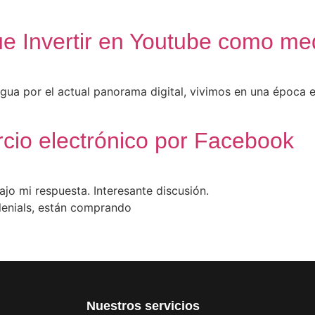
ue Invertir en Youtube como me
a por el actual panorama digital, vivimos en una época en
rcio electrónico por Facebook
o mi respuesta. Interesante discusión.
lenials, están comprando
Nuestros servicios