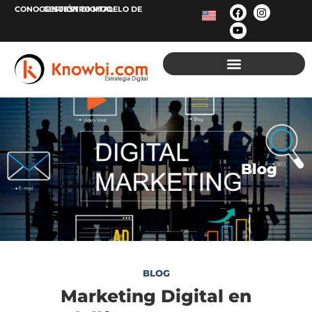
CONOCE NUESTRO MODELO DE
GESTIÓN
DIGITAL
Blog
BLOG
Marketing Digital en