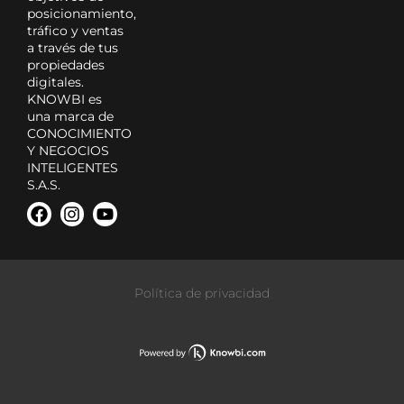
posicionamiento,
tráfico y ventas
a través de tus
propiedades
digitales.
KNOWBI es
una marca de
CONOCIMIENTO
Y NEGOCIOS
INTELIGENTES
S.A.S.
Política de privacidad