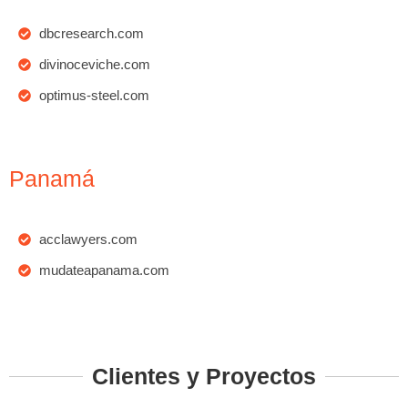
dbcresearch.com
divinoceviche.com
optimus-steel.com
Panamá
acclawyers.com
mudateapanama.com
Clientes y Proyectos