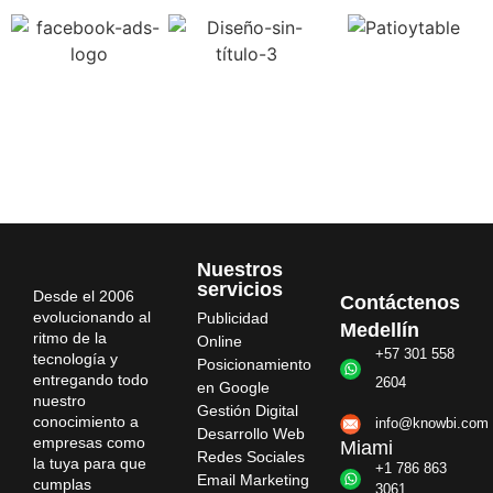
Nuestros
servicios
Desde el 2006
Contáctenos
evolucionando al
Publicidad
Medellín
ritmo de la
Online
+57 301 558
tecnología y
Posicionamiento
entregando todo
2604
en Google
nuestro
Gestión Digital
conocimiento a
info@knowbi.com
Desarrollo Web
empresas como
Miami
Redes Sociales
la tuya para que
+1 786 863
Email Marketing
cumplas
3061