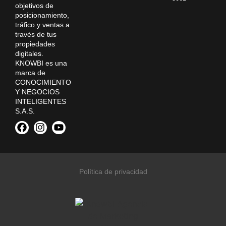
objetivos de
posicionamiento,
tráfico y ventas a
través de tus
propiedades
digitales.
KNOWBI es una
marca de
CONOCIMIENTO
Y NEGOCIOS
INTELIGENTES
S.A.S.
Política de privacidad