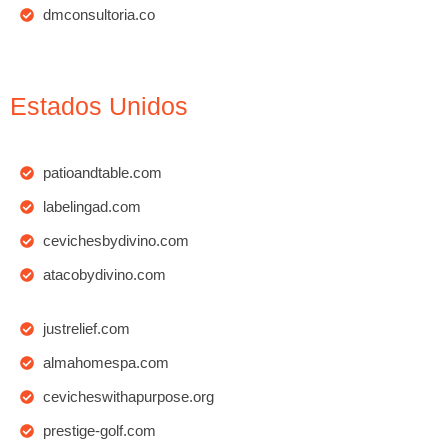
dmconsultoria.co
Estados Unidos
patioandtable.com
labelingad.com
cevichesbydivino.com
atacobydivino.com
justrelief.com
almahomespa.com
cevicheswithapurpose.org
prestige-golf.com