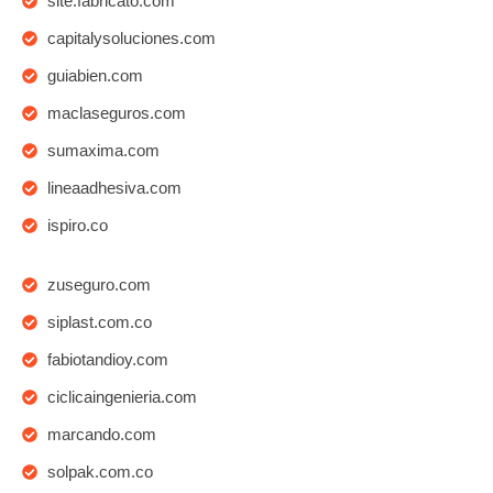
site.fabricato.com
capitalysoluciones.com
guiabien.com
maclaseguros.com
sumaxima.com
lineaadhesiva.com
ispiro.co
zuseguro.com
siplast.com.co
fabiotandioy.com
ciclicaingenieria.com
marcando.com
solpak.com.co