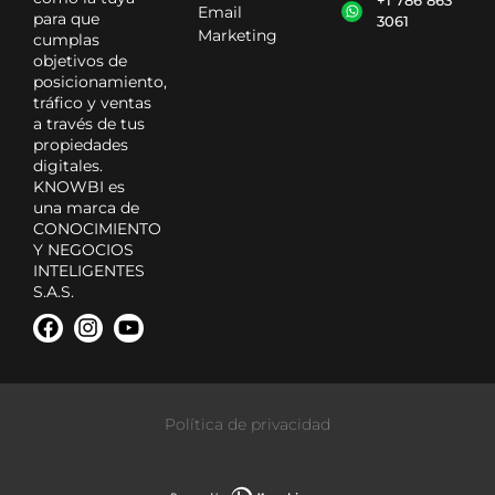
+1 786 863
Email
para que
3061
Marketing
cumplas
objetivos de
posicionamiento,
tráfico y ventas
a través de tus
propiedades
digitales.
KNOWBI es
una marca de
CONOCIMIENTO
Y NEGOCIOS
INTELIGENTES
S.A.S.
Política de privacidad