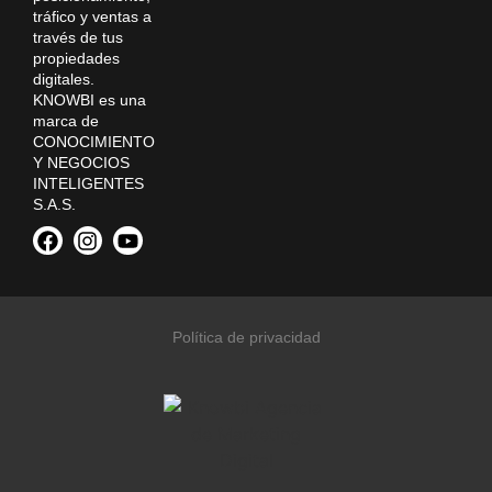
tráfico y ventas a
través de tus
propiedades
digitales.
KNOWBI es una
marca de
CONOCIMIENTO
Y NEGOCIOS
INTELIGENTES
S.A.S.
Política de privacidad