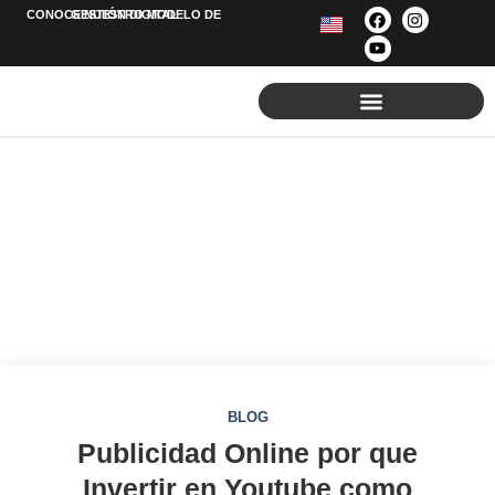
CONOCE NUESTRO MODELO DE
GESTIÓN
DIGITAL
POSICIONAMIENTO EN GOOGLE
Blog
BLOG
Publicidad Online por que
Invertir en Youtube como