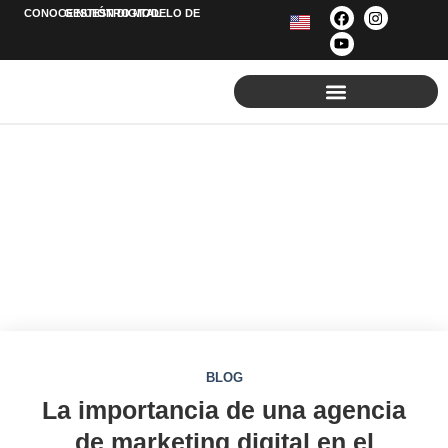
CONOCE NUESTRO MODELO DE
GESTIÓN
DIGITAL
POSICIONAMIENTO EN GOOGLE
Blog
BLOG
La importancia de una agencia
de marketing digital en el