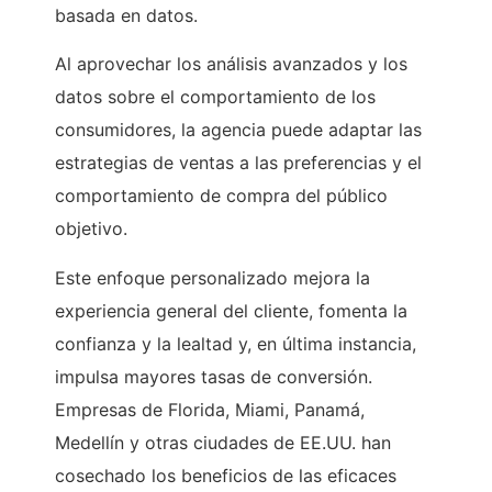
basada en datos.
Al aprovechar los análisis avanzados y los
datos sobre el comportamiento de los
consumidores, la agencia puede adaptar las
estrategias de ventas a las preferencias y el
comportamiento de compra del público
objetivo.
Este enfoque personalizado mejora la
experiencia general del cliente, fomenta la
confianza y la lealtad y, en última instancia,
impulsa mayores tasas de conversión.
Empresas de Florida, Miami, Panamá,
Medellín y otras ciudades de EE.UU. han
cosechado los beneficios de las eficaces