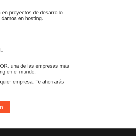
 en proyectos de desarrollo
e damos en hosting.
SL
OR, una de las empresas más
ting en el mundo.
lquier empresa. Te ahorrarás
ón