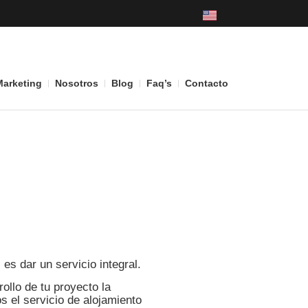
Marketing
Nosotros
Blog
Faq’s
Contacto
Hosting
es dar un servicio integral.
ollo de tu proyecto la
s el servicio de alojamiento